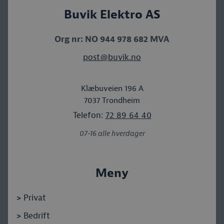
Buvik Elektro AS
Org nr: NO 944 978 682 MVA
post@buvik.no
Klæbuveien 196 A
7037
Trondheim
Telefon:
72 89 64 40
07-16 alle hverdager
Meny
>
Privat
>
Bedrift