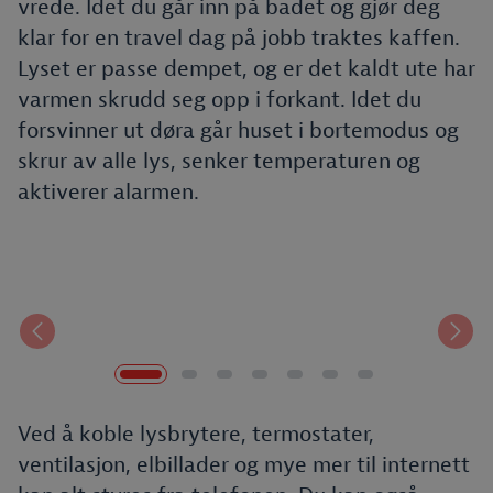
vrede. Idet du går inn på badet og gjør deg
klar for en travel dag på jobb traktes kaffen.
Lyset er passe dempet, og er det kaldt ute har
varmen skrudd seg opp i forkant. Idet du
forsvinner ut døra går huset i bortemodus og
skrur av alle lys, senker temperaturen og
aktiverer alarmen.
Forrige
Nest
Ved å koble lysbrytere, termostater,
ventilasjon, elbillader og mye mer til internett