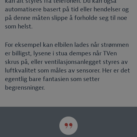
kan alt styres fra telefonen. Du kan også
automatisere basert på tid eller hendelser og
på denne måten slippe å forholde seg til noe
som helst.
For eksempel kan elbilen lades når strømmen
er billigst, lysene i stua dempes når TVen
skrus på, eller ventilasjonsanlegget styres av
luftkvalitet som måles av sensorer. Her er det
egentlig bare fantasien som setter
begrensninger.