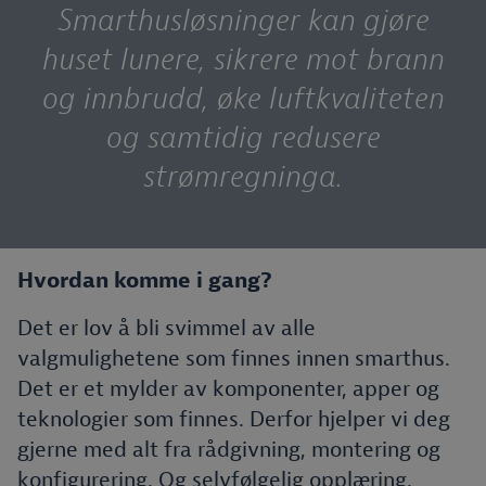
Smarthusløsninger kan gjøre
huset lunere, sikrere mot brann
og innbrudd, øke luftkvaliteten
og samtidig redusere
strømregninga.
Hvordan komme i gang?
Det er lov å bli svimmel av alle
valgmulighetene som finnes innen smarthus.
Det er et mylder av komponenter, apper og
teknologier som finnes. Derfor hjelper vi deg
gjerne med alt fra rådgivning, montering og
konfigurering. Og selvfølgelig opplæring.